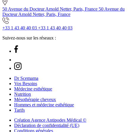
50 Avenue du Docteur Arnold Netter, Paris, France
50 Avenue du
Docteur Arnold Netter, Paris, France
+33 1 43 40 40 03
+33 1 43 40 40 03
Suivez-nous sur les réseaux :
Dr Scemama
Vos Besoins
Médecine esthétique
Nutrition
Mésothérapie cheveux
Hommes et médecine esthétique
Tarifs
Création Agence Antipodes Médical ©
Déclaration de confidentialité (UE)
Conditions générales