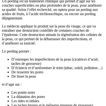
Un peeling est un traitement chimique qui permet d’agir sur les
couches superficielles ou plus profondes de la peau, pour améliorer
sa qualité. Selon l’effet recherché, on optera pour un peeling aux
acides de fruits, à l’acide trichloracétique, ou encore un peeling
dépigmentant.
Le médecin applique le produit sur la peau du visage, ce qui va
entraîner une destruction contrôlée de certaines couches de
l’épiderme. Cette destruction stimule la régénération des cellules de
la peau, ce qui permet de la débarrasser des imperfections, et
d’améliorer sa tonicité.
Le peeling permet :
D’estomper les imperfections de la peau (cicatrices d’acné,
taches de grossesse)
D’éclaircir et d’uniformiser le teint (tabac, soleil, pollution…)
De resserrer les pores
De lisser la peau
et d’agir sur :
Les points noirs
La dilatation des pores
Les rides et ridules
Les taches brunes et le mélasma (masque de grossesse)