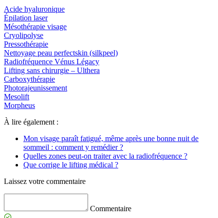
Acide hyaluronique
Épilation laser
Mésothérapie visage
Cryolipolyse
Pressothérapie
Nettoyage peau perfectskin (silkpeel)
Radiofréquence Vénus Légacy
Lifting sans chirurgie – Ulthera
Carboxythérapie
Photorajeunissement
Mesolift
Morpheus
À lire également :
Mon visage paraît fatigué, même après une bonne nuit de
sommeil : comment y remédier ?
Quelles zones peut-on traiter avec la radiofréquence ?
Que corrige le lifting médical ?
Laissez votre commentaire
Commentaire