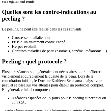
sera également remis.
Quelles sont les contre-indications au
peeling ?
Le peeling ne peut être réalisé dans les cas suivants :
Grossesse ou allaitement
Prise d’un traitement contre l’acné
Herpès évolutif
Certaines maladies de peau (psoriasis, eczéma, mélanome…)
Peeling : quel protocole ?
Plusieurs séances sont généralement nécessaires pour améliorer
visiblement et durablement la qualité de la peau. Lors de la
consultation initiale, le Docteur Kathleen Scemama analyse votre
peau et se base sur vos attentes pour établir un protocole complet.
En général, celui-ci comporte :
4 séances espacées de 15 jours pour le peeling superficiel ou
au TCA.
1 seule séance pour le peeling dépigmentant, suivie d’un protocole