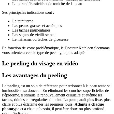
La perte d’élasticité et de tonicité de la peau
Ses principales indications sont :
Le teint terne
Les peaux grasses et acnéiques
Les taches pigmentaires
Les signes de vieillissement
Le mélasma ou tâches de grossesse
En fonction de votre problématique, le Docteur Kathleen Scemama
vous orientera vers le type de peeling le plus adapté.
Le peeling du visage en vidéo
Les avantages du peeling
Le
peeling
est un soin de référence pour redonner à la peau toute sa
luminosité et sa douceur. En éliminant les couches superficielles de
l’épiderme, il stimule le renouvellement cellulaire et atténue les
taches, ridules et irrégularités du teint. La peau paraît plus lisse, plus
claire et plus éclatante dès les premiers jours.
Adapté à chaque
phototype
et à chaque besoin, il peut être doux ou plus profond
selon l’indication.