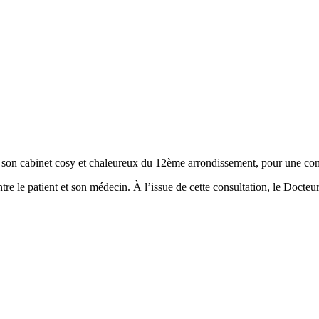
son cabinet cosy et chaleureux du 12ème arrondissement, pour une cons
re le patient et son médecin. À l’issue de cette consultation, le Doct