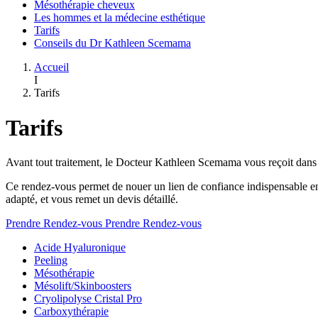
Mésothérapie cheveux
Les hommes et la médecine esthétique
Tarifs
Conseils du Dr Kathleen Scemama
Accueil
I
Tarifs
Tarifs
Avant tout traitement, le Docteur Kathleen Scemama vous reçoit dans 
Ce rendez-vous permet de nouer un lien de confiance indispensable ent
adapté, et vous remet un devis détaillé.
Prendre Rendez-vous
Prendre Rendez-vous
Acide Hyaluronique
Peeling
Mésothérapie
Mésolift/Skinboosters
Cryolipolyse Cristal Pro
Carboxythérapie