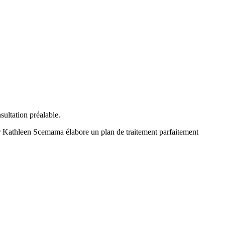
ultation préalable.
eur Kathleen Scemama élabore un plan de traitement parfaitement