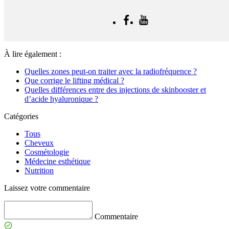
À lire également :
Quelles zones peut-on traiter avec la radiofréquence ?
Que corrige le lifting médical ?
Quelles différences entre des injections de skinbooster et
d’acide hyaluronique ?
Catégories
Tous
Cheveux
Cosmétologie
Médecine esthétique
Nutrition
Laissez votre commentaire
Commentaire