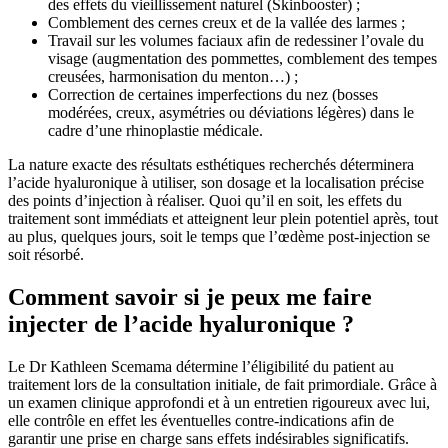
des effets du vieillissement naturel (Skinbooster) ;
Comblement des cernes creux et de la vallée des larmes ;
Travail sur les volumes faciaux afin de redessiner l’ovale du
visage (augmentation des pommettes, comblement des tempes
creusées, harmonisation du menton…) ;
Correction de certaines imperfections du nez (bosses
modérées, creux, asymétries ou déviations légères) dans le
cadre d’une rhinoplastie médicale.
La nature exacte des résultats esthétiques recherchés déterminera
l’acide hyaluronique à utiliser, son dosage et la localisation précise
des points d’injection à réaliser. Quoi qu’il en soit, les effets du
traitement sont immédiats et atteignent leur plein potentiel après, tout
au plus, quelques jours, soit le temps que l’œdème post-injection se
soit résorbé.
Comment savoir si je peux me faire
injecter de l’acide hyaluronique ?
Le Dr Kathleen Scemama détermine l’éligibilité du patient au
traitement lors de la consultation initiale, de fait primordiale. Grâce à
un examen clinique approfondi et à un entretien rigoureux avec lui,
elle contrôle en effet les éventuelles contre-indications afin de
garantir une prise en charge sans effets indésirables significatifs.