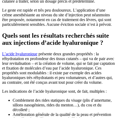
cutanée à traiter, selon un dosage précis et prédéterminé.
Le geste est rapide et très peu douloureux. L’application d’une
crème anesthésiante au niveau du site d’injection peut néanmoins
être proposée, notamment en cas de traitement des lèvres, qui sont
particulièrement sensibles. Aucune éviction sociale n’est à prévoir.
Quels sont les résultats recherchés suite
aux injections d’acide hyaluronique ?
L’acide hyaluronique
présente deux grandes propriétés : la
réhydratation en profondeur des tissus cutanés – qui va de pair avec
leur revitalisation – et la création de volume, qui se fait par captation
et fixation de molécules d’eau par l’acide hyaluronique. Ces
propriétés sont modulables : il existe par exemple des acides
hyaluroniques très réhydratants et peu volumateurs, et d’autres qui,
au contraire, ont été conçus avant tout pour créer du volume.
Les indications de l’acide hyaluronique sont, de fait, multiples :
Comblement des rides statiques du visage (plis d’amertume,
sillons nasogéniens, rides du menton…), du cou et du
décolleté ;
Amélioration générale de la qualité de la peau et prévention