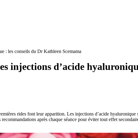
ique : les conseils du Dr Kathleen Scemama
des injections d’acide hyaluroniqu
remières rides font leur apparition. Les injections d’acide hyaluronique 
aines recommandations après chaque séance pour éviter tout effet second