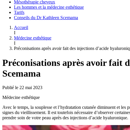
Mésothérapie cheveux
Les hommes et la médecine esthétique
Tarifs
Conseils du Dr Kathleen Scemama
Accueil
I
Médecine esthétique
I
Préconisations après avoir fait des injections d’acide hyaluron
Préconisations après avoir fait 
Scemama
Publié le 22 mai 2023
Médecine esthétique
Avec le temps, la souplesse et l’hydratation cutanée diminuent et les p
signes du vieillissement. Il est toutefois nécessaire d’observer cert
prendre soin de votre peau après des injections d’acide hyaluronique.