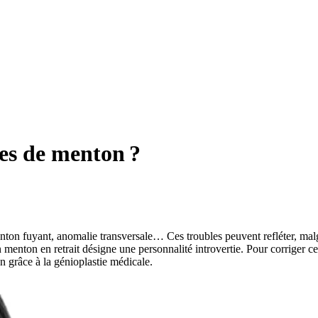
mes de menton ?
ton fuyant, anomalie transversale… Ces troubles peuvent refléter, malg
enton en retrait désigne une personnalité introvertie. Pour corriger c
n grâce à la génioplastie médicale.