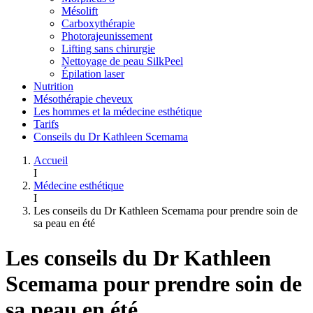
Mésolift
Carboxythérapie
Photorajeunissement
Lifting sans chirurgie
Nettoyage de peau SilkPeel
Épilation laser
Nutrition
Mésothérapie cheveux
Les hommes et la médecine esthétique
Tarifs
Conseils du Dr Kathleen Scemama
Accueil
I
Médecine esthétique
I
Les conseils du Dr Kathleen Scemama pour prendre soin de
sa peau en été
Les conseils du Dr Kathleen
Scemama pour prendre soin de
sa peau en été