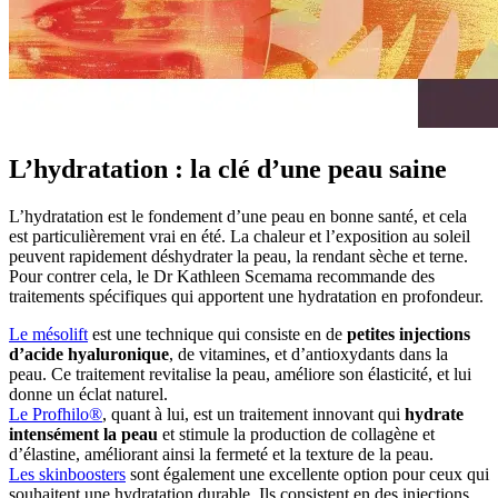
L’hydratation : la clé d’une peau saine
L’hydratation est le fondement d’une peau en bonne santé, et cela
est particulièrement vrai en été. La chaleur et l’exposition au soleil
peuvent rapidement déshydrater la peau, la rendant sèche et terne.
Pour contrer cela, le Dr Kathleen Scemama recommande des
traitements spécifiques qui apportent une hydratation en profondeur.
Le mésolift
est une technique qui consiste en de
petites injections
d’acide hyaluronique
, de vitamines, et d’antioxydants dans la
peau. Ce traitement revitalise la peau, améliore son élasticité, et lui
donne un éclat naturel.
Le Profhilo®
, quant à lui, est un traitement innovant qui
hydrate
intensément la peau
et stimule la production de collagène et
d’élastine, améliorant ainsi la fermeté et la texture de la peau.
Les skinboosters
sont également une excellente option pour ceux qui
souhaitent une hydratation durable. Ils consistent en des injections