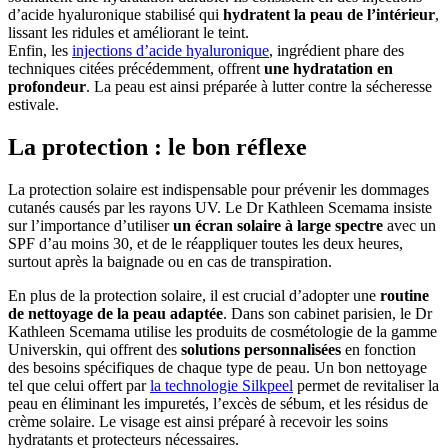
d’acide hyaluronique stabilisé qui
hydratent la peau de l’intérieur
,
lissant les ridules et améliorant le teint.
Enfin, les
injections d’acide hyaluronique
, ingrédient phare des
techniques citées précédemment, offrent
une hydratation en
profondeur
. La peau est ainsi préparée à lutter contre la sécheresse
estivale.
La protection : le bon réflexe
La protection solaire est indispensable pour prévenir les dommages
cutanés causés par les rayons UV. Le Dr Kathleen Scemama insiste
sur l’importance d’utiliser
un écran solaire à large spectre
avec un
SPF d’au moins 30, et de le réappliquer toutes les deux heures,
surtout après la baignade ou en cas de transpiration.
En plus de la protection solaire, il est crucial d’adopter une
routine
de nettoyage de la peau adaptée
. Dans son cabinet parisien, le Dr
Kathleen Scemama utilise les produits de cosmétologie de la gamme
Universkin, qui offrent des
solutions personnalisées
en fonction
des besoins spécifiques de chaque type de peau. Un bon nettoyage
tel que celui offert par
la technologie Silkpeel
permet de revitaliser la
peau en éliminant les impuretés, l’excès de sébum, et les résidus de
crème solaire. Le visage est ainsi préparé à recevoir les soins
hydratants et protecteurs nécessaires.