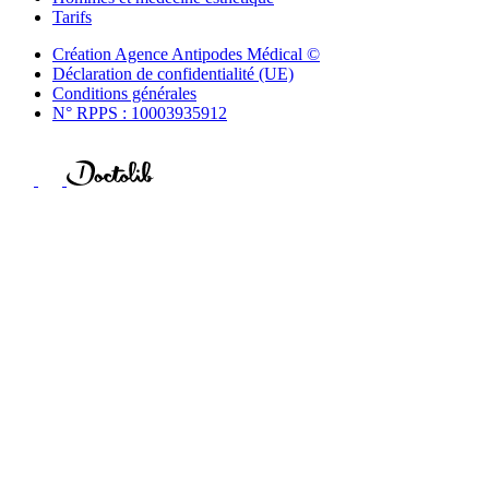
Tarifs
Création Agence Antipodes Médical ©
Déclaration de confidentialité (UE)
Conditions générales
N° RPPS : 10003935912